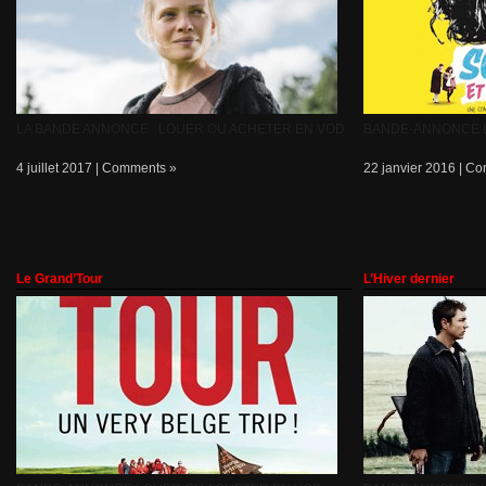
LA BANDE ANNONCE LOUER OU ACHETER EN VOD
BANDE-ANNONCE 
4 juillet 2017 |
Comments »
22 janvier 2016 |
Co
Le Grand’Tour
L’Hiver dernier