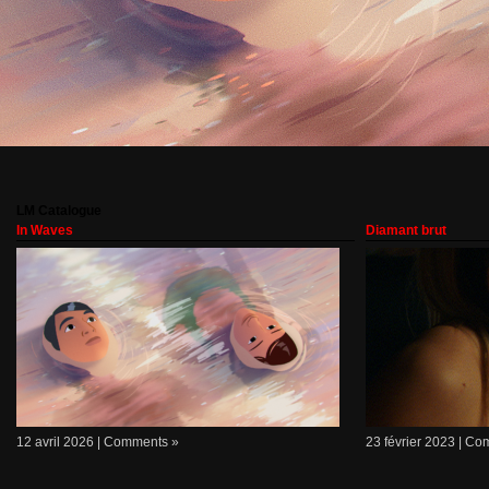
LM Catalogue
In Waves
Diamant brut
12 avril 2026 |
Comments »
23 février 2023 |
Com