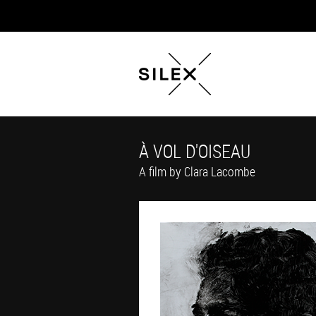
À VOL D'OISEAU
A film by Clara Lacombe