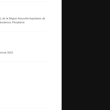
, de la Région Nouvelle-Aquitaine, de
sidence, Périphérie
stival 2025