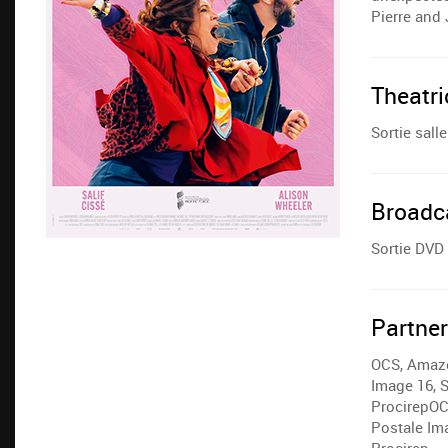
Pierre and 
Theatri
Sortie sall
Broadc
Sortie DVD 
Partne
OCS, Amazo
Image 16, 
ProcirepOC
Postale Im