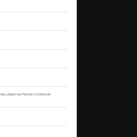
lliam Lebghil au Festival 2 Cinéma de