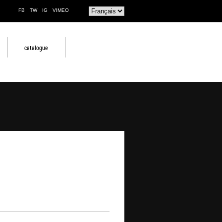
FB
TW
IG
VIMEO
catalogue